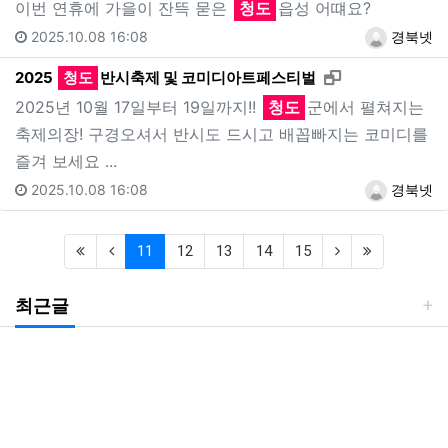
이번 연휴에 가을이 잔뜩 묻은
청도
읍성 어떄요?
2025.10.08 16:08
경북넷
새창으로 보기
2025
청도
반시축제 및 코미디아트페스티벌
2025년 10월 17일부터 19일까지!!
청도
군에서 펼쳐지는
축제의장! 구경오셔서 반시도 드시고 배꼽빠지는 코미디를
즐겨 보세요 ...
2025.10.08 16:08
경북넷
(first)
(previous)
(current)
(next)
(last)
11
12
13
14
15
최근글