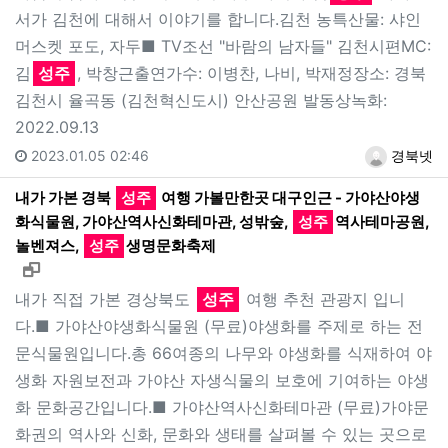
서가 김천에 대해서 이야기를 합니다.김천 농특산물: 샤인
머스켓 포도, 자두■ TV조선 "바람의 남자들" 김천시편MC:
김
성주
, 박창근출연가수: 이병찬, 나비, 박재정장소: 경북
김천시 율곡동 (김천혁신도시) 안산공원 발동상녹화:
2022.09.13
2023.01.05 02:46
경북넷
내가 가본 경북
성주
여행 가볼만한곳 대구인근 - 가야산야생
화식물원, 가야산역사신화테마관, 성밖숲,
성주
역사테마공원,
놀벤져스,
성주
생명문화축제
새창으로 보기
내가 직접 가본 경상북도
성주
여행 추천 관광지 입니
다.■ 가야산야생화식물원 (무료)야생화를 주제로 하는 전
문식물원입니다.총 66여종의 나무와 야생화를 식재하여 야
생화 자원보전과 가야산 자생식물의 보호에 기여하는 야생
화 문화공간입니다.■ 가야산역사신화테마관 (무료)가야문
화권의 역사와 신화, 문화와 생태를 살펴볼 수 있는 곳으로