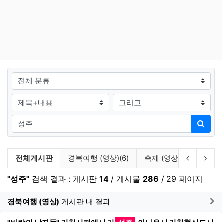
그룹
검색조건
검색방법
검색어
검색
검색 게시판 목록
이전 게시
다음
전체게시판
경북여행 (영상)(6)
축제 (영상)(1)
축제/
"성주"
검색 결과 : 게시판
14
/ 게시물
286
/ 29 페이지
게
경북여행 (영상)
게시판 내 결과