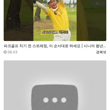
파크골프 치기 전 스트레칭, 이 순서대로 하세요 | 시니어 왕년의 폼 - 파크골프 ①
등록일
등록자
08.03
경북넷