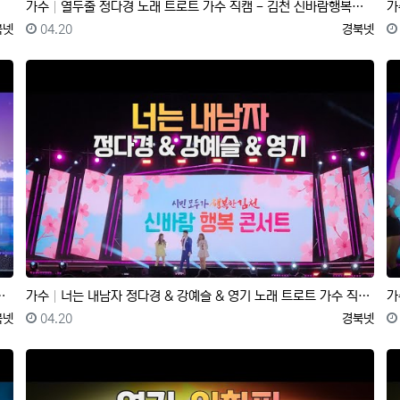
가수
열두줄 정다경 노래 트로트 가수 직캠 - 김천 신바람행복콘서트 (미스트롯 출신)
록자
등록일
등록자
북넷
04.20
경북넷
가수
너는 내남자 정다경 & 강예슬 & 영기 노래 트로트 가수 직캠 - 김천 신바람행복콘서트
록자
등록일
등록자
북넷
04.20
경북넷