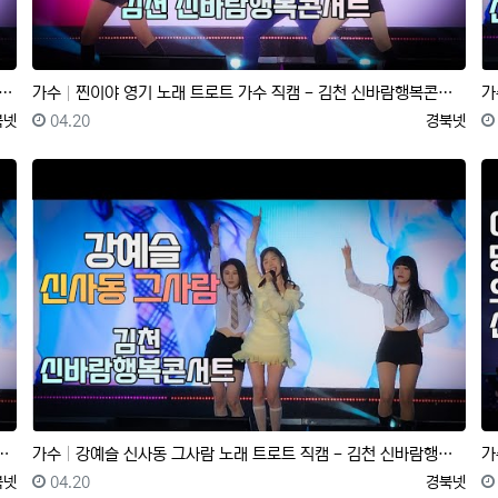
가수
찐이야 영기 노래 트로트 가수 직캠 - 김천 신바람행복콘서트 (개그맨, 미스터트롯 출신)
록자
등록일
등록자
북넷
04.20
경북넷
가수
강예슬 신사동 그사람 노래 트로트 직캠 - 김천 신바람행복콘서트 (미스트롯 출신)
록자
등록일
등록자
북넷
04.20
경북넷