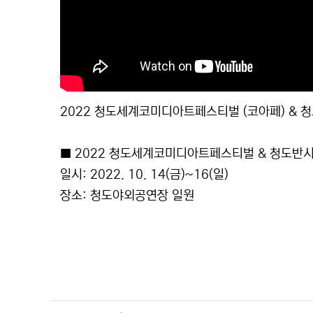
2022 청도세계코미디아트페스티벌 (코아페) & 
■ 2022 청도세계코미디아트페스티벌 & 청도반
일시: 2022. 10. 14(금)~16(일)
장소: 청도야외공연장 일원
관련자료