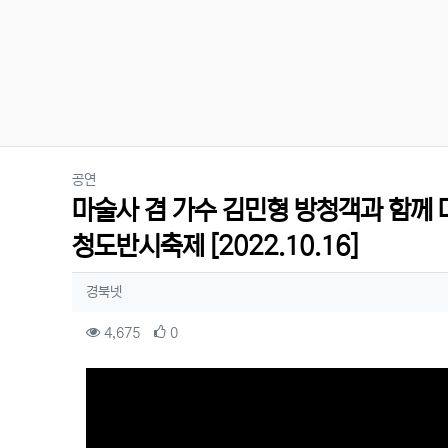
분류
공연
마술사 겸 가수 김민형 방청객과 함께 마
청도반시축제 [2022.10.16]
작성자 정보
작성
경북넷
컨텐츠 정보
조회
추천
4,675
0
본문