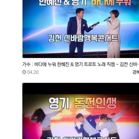
가수
바다에 누워 한혜진 & 영기 트로트 노래 직캠 - 김천 신바람행복콘서트
등록일
등
04.20
경