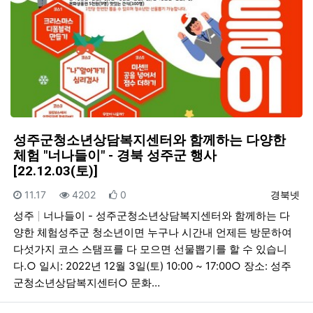
성주군청소년상담복지센터와 함께하는 다양한
체험 "너나들이" - 경북 성주군 행사
[22.12.03(토)]
등록일
조회
추천
등록자
11.17
4202
0
경북넷
성주
너나들이 - 성주군청소년상담복지센터와 함께하는 다
양한 체험성주군 청소년이면 누구나 시간내 언제든 방문하여
다섯가지 코스 스탬프를 다 모으면 선물뽑기를 할 수 있습니
다.○ 일시: 2022년 12월 3일(토) 10:00 ~ 17:00○ 장소: 성주
군청소년상담복지센터○ 문화…