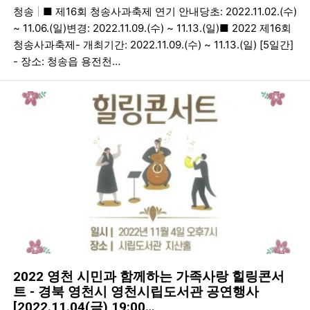
청송
■ 제16회 청송사과축제 연기 안내당초: 2022.11.02.(수)
~ 11.06.(일)변경: 2022.11.09.(수) ~ 11.13.(일)■ 2022 제16회
청송사과축제- 개최기간: 2022.11.09.(수) ~ 11.13.(일) [5일간]
- 장소: 청송읍 용전천…
2022 영천 시민과 함께하는 가족사랑 힐링콘서
트 - 경북 영천시 영천시립도서관 공연행사
[2022.11.04(금) 19:00…