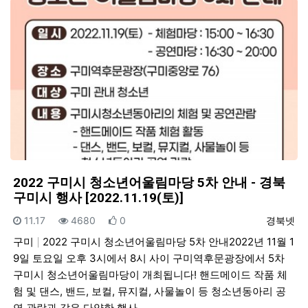
2022 구미시 청소년어울림마당 5차 안내 - 경북
구미시 행사 [2022.11.19(토)]
등록일
조회
추천
등록자
11.17
4680
0
경북넷
구미
2022 구미시 청소년어울림마당 5차 안내2022년 11월 1
9일 토요일 오후 3시에서 8시 사이 구미역후문광장에서 5차
구미시 청소년어울림마당이 개최됩니다! 핸드메이드 작품 체
험 및 댄스, 밴드, 보컬, 뮤지컬, 사물놀이 등 청소년동아리 공
연 관람과 같은 다양한 행사…