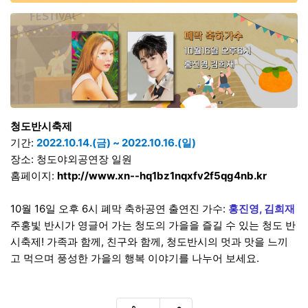
청도반시축제
기간:
2022.10.14.(금) ~ 2022.10.16.(일)
장소: 청도야외공연장 일원
홈페이지:
http://www.xn--hq1bz1nqxfv2f5qg4nb.kr
10월 16일 오후 6시 폐막 축하공연 출연진 가수:
홍진영, 김희재
주홍빛 반시가 영글어 가는 청도의 가을을 즐길 수 있는 청도 반
시축제! 가족과 함께, 친구와 함께, 청도반시의 멋과 맛을 느끼
고 먹으며 풍성한 가을의 행복 이야기를 나누어 보세요.