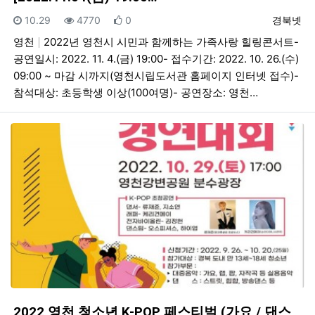
등록일
조회
추천
등록자
10.29
4770
0
경북넷
영천
2022년 영천시 시민과 함께하는 가족사랑 힐링콘서트-
공연일시: 2022. 11. 4.(금) 19:00- 접수기간: 2022. 10. 26.(수)
09:00 ~ 마감 시까지(영천시립도서관 홈페이지 인터넷 접수)-
참석대상: 초등학생 이상(100여명)- 공연장소: 영천…
2022 영천 청소년 K-POP 페스티벌 (가요 / 댄스